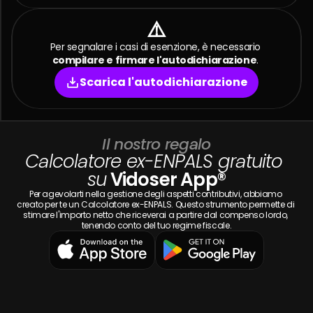
⚠️
Per segnalare i casi di esenzione, è necessario 
compilare e firmare l'autodichiarazione
. 
Scarica l'autodichiarazione
Il nostro regalo
Calcolatore ex-ENPALS gratuito 
su
 Vidoser App®
Per agevolarti nella gestione degli aspetti contributivi, abbiamo 
creato per te un Calcolatore ex-ENPALS. Questo strumento permette di 
stimare l'importo netto che riceverai a partire dal compenso lordo, 
tenendo conto del tuo regime fiscale.