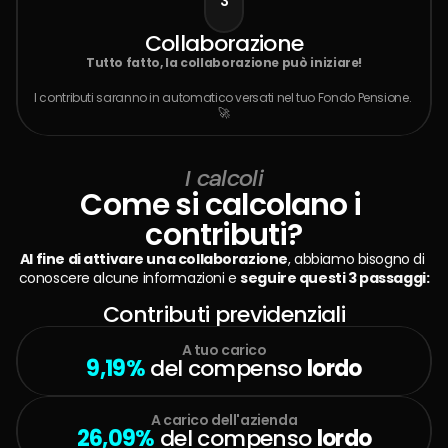
3
Collaborazione
Tutto fatto, la collaborazione può iniziare!
I contributi saranno in automatico versati nel tuo Fondo Pensione. 
🚀
I calcoli
Come si calcolano i 
contributi?
Al fine di attivare una collaborazione
, abbiamo bisogno di 
conoscere alcune informazioni e 
seguire questi 3 passaggi:
Contributi previdenziali
A tuo carico
9,19%
 del compenso 
lordo
A carico dell'azienda
26,09%
 del compenso 
lordo