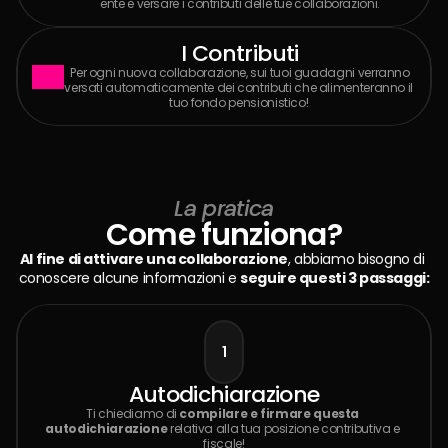
ente e versare i contributi delle tue collaborazioni.
I Contributi
 Per ogni nuova collaborazione, sui tuoi guadagni verranno 
versati automaticamente dei contributi che alimenteranno il 
tuo fondo pensionistico! 
La pratica
Come funziona?
Al fine di attivare una collaborazione
, abbiamo bisogno di 
conoscere alcune informazioni e 
seguire questi 3 passaggi:
1
Autodichiarazione
Ti chiediamo di 
compilare e firmare questa 
autodichiarazione
 relativa alla tua posizione contributiva e 
fiscale!