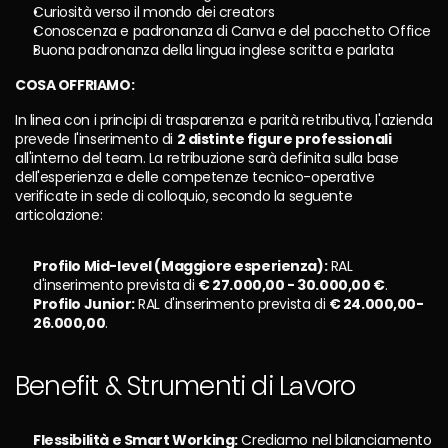
Curiosità verso il mondo dei creators 
Conoscenza e padronanza di Canva e del pacchetto Office
Buona padronanza della lingua inglese scritta e parlata
COSA OFFRIAMO:
In linea con i principi di trasparenza e parità retributiva, l'azienda 
prevede l'inserimento di 
2 distinte figure professionali
all'interno del team. La retribuzione sarà definita sulla base 
dell'esperienza e delle competenze tecnico-operative 
verificate in sede di colloquio, secondo la seguente 
articolazione:
Profilo Mid-level (Maggiore esperienza):
 RAL 
d'inserimento prevista di 
€ 27.000,00 - 30.000,00 €
.
Profilo Junior:
 RAL d'inserimento prevista di 
€ 24.000,00-
26.000,00
.
Benefit & Strumenti di Lavoro
Flessibilità e Smart Working:
 Crediamo nel bilanciamento 