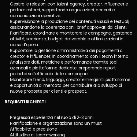
Gestire le relazioni con talent agency, creator, influencer e 
partner esterni, supportando negoziazioni, accordi e 
comunicazioni operative.
Supervisionare la produzione dei contenuti visuali e testuali, 
assicurandone la coerenza con i brief approvati dai clienti.
Pianificare, coordinare e monitorare le campagne, gestendo 
attività, scadenze, budget, deliverable e ottimizzazioni in 
corso d’opera.
Supportare la gestione amministrativa dei pagamenti a 
creator e influencer, in coordinamento con il team interno.
Analizzare dati, metriche e performance tramite tool 
aziendali o piattaforme dedicate, preparando report 
periodici sull’efficacia delle campagne.
Monitorare trend, linguaggi, creator emergenti, piattaforme 
e opportunità di mercato per contribuire allo sviluppo di 
nuove proposte per clienti e prospect.
REQUISITI RICHIESTI
Pregressa esperienza nel ruolo di 2-3 anni
Pianificazione e organizzazione sono un must
Affidabilità e precisione
Attitudine al team-working