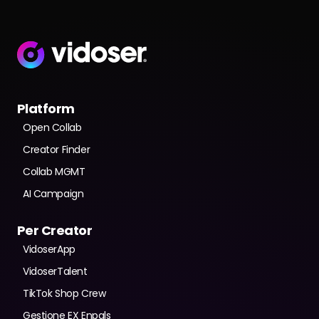
Platform
Open Collab
Creator Finder
Collab MGMT
AI Campaign
Per Creator
VidoserApp
VidoserTalent
TikTok Shop Crew
Gestione EX Enpals