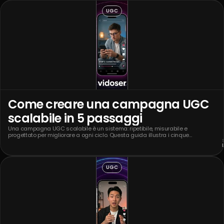
UGC
Come creare una campagna UGC
scalabile in 5 passaggi
Una campagna UGC scalabile è un sistema: ripetibile, misurabile e
progettato per migliorare a ogni ciclo. Questa guida illustra i cinque
passaggi per crearne una.
UGC