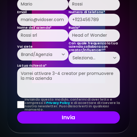
Email
Numero di telefono*
Nome dell'azienda*
Ruolo*
Con quale frequenza la tua 
Voi siete
azienda collabora con 
creator/influencer?*
La tua richiesta*
Inviando questo modulo, confermi di aver letto e 
compreso il 
Privacy Policy
 e di accettare di ricevere la 
nostra newsletter. Puoi disiscriverti in qualsiasi 
momento.
Invia