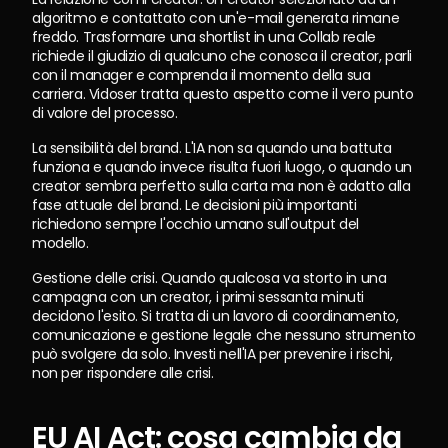
algoritmo e contattato con un'e-mail generata rimane 
freddo. Trasformare una shortlist in una Collab reale 
richiede il giudizio di qualcuno che conosca il creator, parli 
con il manager e comprenda il momento della sua 
carriera. Vidoser tratta questo aspetto come il vero punto 
di valore del processo.
La sensibilità del brand. L'IA non sa quando una battuta 
funziona e quando invece risulta fuori luogo, o quando un 
creator sembra perfetto sulla carta ma non è adatto alla 
fase attuale del brand. Le decisioni più importanti 
richiedono sempre l'occhio umano sull'output del 
modello.
Gestione delle crisi. Quando qualcosa va storto in una 
campagna con un creator, i primi sessanta minuti 
decidono l'esito. Si tratta di un lavoro di coordinamento, 
comunicazione e gestione legale che nessuno strumento 
può svolgere da solo. Investi nell'IA per prevenire i rischi, 
non per rispondere alle crisi.
EU AI Act: cosa cambia da 