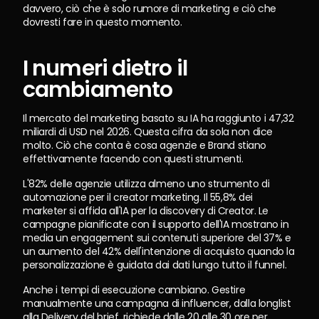
davvero, ciò che è solo rumore di marketing e ciò che 
dovresti fare in questo momento.
I numeri dietro il 
cambiamento
Il mercato del marketing basato su IA ha raggiunto i 47,32 
miliardi di USD nel 2026. Questa cifra da sola non dice 
molto. Ciò che conta è cosa agenzie e Brand stiano 
effettivamente facendo con questi strumenti.
L'82% delle agenzie utilizza almeno uno strumento di 
automazione per il creator marketing. Il 55,8% dei 
marketer si affida all'IA per la discovery di Creator. Le 
campagne pianificate con il supporto dell'IA mostrano in 
media un engagement sui contenuti superiore del 37% e 
un aumento del 42% dell'intenzione di acquisto quando la 
personalizzazione è guidata dai dati lungo tutto il funnel.
Anche i tempi di esecuzione cambiano. Gestire 
manualmente una campagna di influencer, dalla longlist 
alla Delivery del brief, richiede dalle 20 alle 30 ore per 