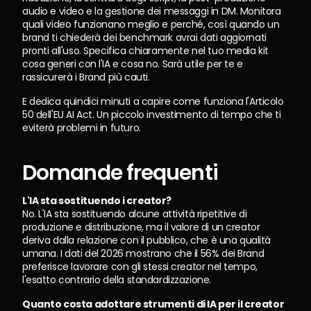
audio e video e la gestione dei messaggi in DM. Monitora 
quali video funzionano meglio e perché, così quando un 
brand ti chiederà dei benchmark avrai dati aggiornati 
pronti all'uso. Specifica chiaramente nel tuo media kit 
cosa generi con l'IA e cosa no. Sarà utile per te e 
rassicurerà i Brand più cauti.
E dedica quindici minuti a capire come funziona l'Articolo 
50 dell'EU AI Act. Un piccolo investimento di tempo che ti 
eviterà problemi in futuro.
Domande frequenti
L'IA sta sostituendo i creator?
No. L'IA sta sostituendo alcune attività ripetitive di 
produzione e distribuzione, ma il valore di un creator 
deriva dalla relazione con il pubblico, che è una qualità 
umana. I dati del 2026 mostrano che il 56% dei Brand 
preferisce lavorare con gli stessi creator nel tempo, 
l'esatto contrario della standardizzazione.
Quanto costa adottare strumenti di IA per il creator 