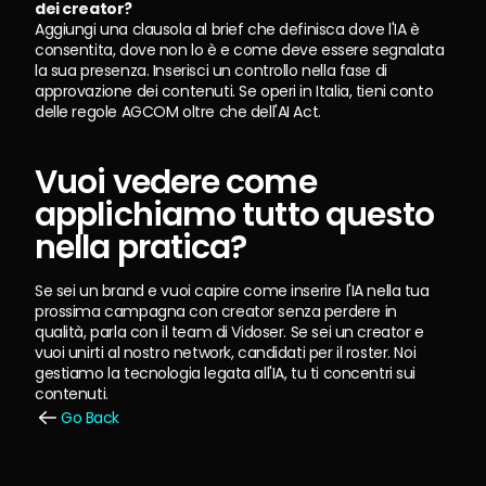
dei creator?
Aggiungi una clausola al brief che definisca dove l'IA è 
consentita, dove non lo è e come deve essere segnalata 
la sua presenza. Inserisci un controllo nella fase di 
approvazione dei contenuti. Se operi in Italia, tieni conto 
delle regole AGCOM oltre che dell'AI Act.
Vuoi vedere come 
applichiamo tutto questo 
nella pratica?
Se sei un brand e vuoi capire come inserire l'IA nella tua 
prossima campagna con creator senza perdere in 
qualità, parla con il team di Vidoser. Se sei un creator e 
vuoi unirti al nostro network, candidati per il roster. Noi 
gestiamo la tecnologia legata all'IA, tu ti concentri sui 
contenuti.
Go Back