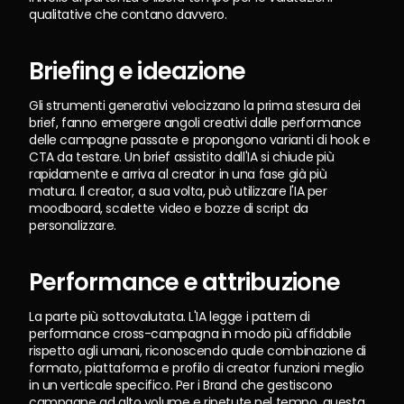
qualitative che contano davvero.
Briefing e ideazione
Gli strumenti generativi velocizzano la prima stesura dei 
brief, fanno emergere angoli creativi dalle performance 
delle campagne passate e propongono varianti di hook e 
CTA da testare. Un brief assistito dall'IA si chiude più 
rapidamente e arriva al creator in una fase già più 
matura. Il creator, a sua volta, può utilizzare l'IA per 
moodboard, scalette video e bozze di script da 
personalizzare.
Performance e attribuzione
La parte più sottovalutata. L'IA legge i pattern di 
performance cross-campagna in modo più affidabile 
rispetto agli umani, riconoscendo quale combinazione di 
formato, piattaforma e profilo di creator funzioni meglio 
in un verticale specifico. Per i Brand che gestiscono 
campagne ad alto volume e ripetute nel tempo, questa 