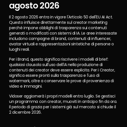
agosto 2026
Il 2 agosto 2026 entra in vigore l'Articolo 50 dell'EU AI Act. 
Questo influisce direttamente sul creator marketing 
perché impone obblighi di trasparenza sui contenuti 
generati o modificati con sistemi di IA. Le aree interessate 
includono campagne di brand, contenuti di influencer, 
avatar virtuali e rappresentazioni sintetiche di persone o 
luoghi reali.
Per i Brand, questo significa riscrivere i modelli di brief: 
qualsiasi clausola sull'uso dell'IA nella produzione di 
contenuti dei creator deve essere esplicita. Per i Creator, 
significa essere pronti sulla trasparenza e l'uso di 
watermark, oltre a conservare le prove di provenienza di 
video e immagini.
Vidoser aggiornerà i propri modelli entro luglio. Se gestisci 
un programma con creator, muoviti in anticipo fin da ora. 
Il periodo di grazia per i sistemi già sul mercato si chiude il 
2 dicembre 2026.