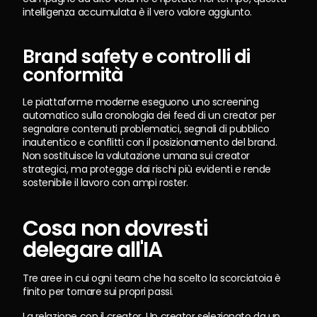
intelligenza accumulata è il vero valore aggiunto.
Brand safety e controlli di 
conformità
Le piattaforme moderne eseguono uno screening 
automatico sulla cronologia dei feed di un creator per 
segnalare contenuti problematici, segnali di pubblico 
inautentico e conflitti con il posizionamento del brand. 
Non sostituisce la valutazione umana sui creator 
strategici, ma protegge dai rischi più evidenti e rende 
sostenibile il lavoro con ampi roster.
Cosa non dovresti 
delegare all'IA
Tre aree in cui ogni team che ha scelto la scorciatoia è 
finito per tornare sui propri passi.
La relazione con il creator. Un creator selezionato da un 