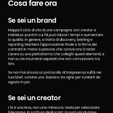
Cosa fare ora
Se sei un brand
Mappa il ciclo di vita di una campagna con creator e 
individua i punti in cui l'IA può ridurre i tempi o aumentare 
la qualità. In genere, si tratta di discovery, briefing e 
reporting. Mantieni l'approvazione finale e la firma dei 
contratti in mano a persone che conoscono il roster. 
Lavora su una piattaforma che colleghi questi elementi, e 
non su tre strumenti separati che non comunicano tra 
loro.
Se non hai ancora un protocollo di trasparenza sull'IA nei 
tuoi brief, scrivine uno. Bastano tre righe per tutelarti da 
agosto in poi.
Se sei un creator
L'IA è una leva, non una minaccia. Usala per velocizzare 
l'ideazione, la scrittura degli script, la post-produzione 